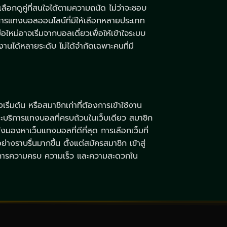
กดูคู่ที่สนใจได้ตามความถนัด ไม่ว่าจะชอบ
การแทงบอลออนไลน์ที่มีให้เลือกหลายประเภท
ม่อาจเริ่มจากบอลเดี่ยวเพื่อให้เข้าใจระบบ
้งานได้หลายระดับ ไม่ได้จำกัดเฉพาะคนที่มี
เริ่มต้น หรือสมาชิกเก่าที่ต้องการเข้าใช้งาน
ะบริการแทงบอลที่ครบถ้วนในเว็บเดียว สมาชิก
มองหาเว็บแทงบอลที่ดีที่สุด การเลือกเว็บที่
งราบรื่นมากขึ้น ตั้งแต่สมัครสมาชิก เข้าสู่
้องการความครบ ความเร็ว และความสะดวกใน