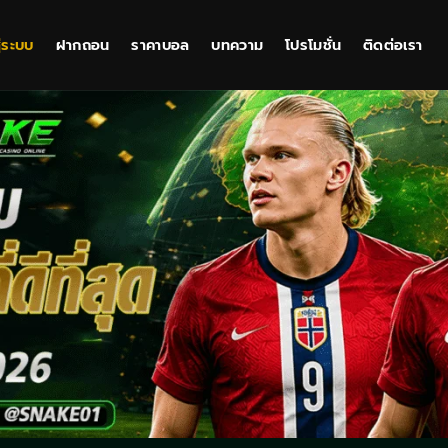
สู่ระบบ
ฝากถอน
ราคาบอล
บทความ
โปรโมชั่น
ติดต่อเรา