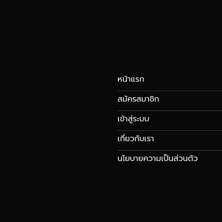
หน้าแรก
สมัครสมาชิก
เข้าสู่ระบบ
เกี่ยวกับเรา
นโยบายความเป็นส่วนตัว